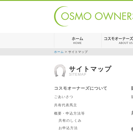
ホーム
> サイトマップ
サイトマップ
SITEMAP
コスモオーナーズについて
ごあいさつ
共有代表馬主
概要・申込方法等
共有のしくみ
お申込方法